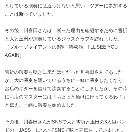
としている演奏には近づけないと思い、ツアーに参加する
ことは断っていました。
その後、川喜田さんは、断った理由を確認するために雪祈
と大と玉田が演奏しているジャズクラブを訪れました。
（ブルージャイアントの6巻 第48話 I’LL SEE YOU
AGAIN）
雪祈の演奏を聴きに来たはずだった川喜田さんであった
が、大の演奏を聴いているうちに一緒に演奏したくなり、
お店のギターを借りて演奏することにしましたが、その時
にお店のマスターには「ちょっと負けに行ってくるわ！」
と伝え、一緒に演奏を始めました。
その後、川喜田さんがSNSで大と雪祈と玉田の3人組バン
ドの「JASS」についてSNSで呟き宣伝をしていました。