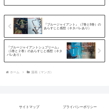
だい）がアメリカに行き、そこでどのように活躍するかが描...
『ブルージャイアント』（7巻と8巻）の
あらすじと感想（ネタバレあり）
『ブルージャイアントシュプリーム』
（1巻と２巻）のあらすじと感想（ネタ
バレあり）
ホーム
漫画（マンガ）
サイトマップ
プライバシーポリシー