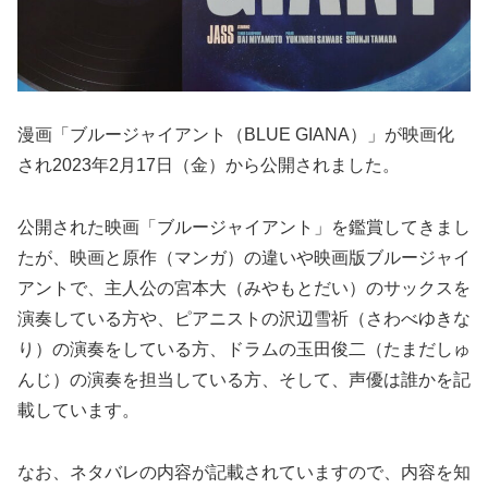
漫画「ブルージャイアント（BLUE GIANA）」が映画化
され2023年2月17日（金）から公開されました。
公開された映画「ブルージャイアント」を鑑賞してきまし
たが、映画と原作（マンガ）の違いや映画版ブルージャイ
アントで、主人公の宮本大（みやもとだい）のサックスを
演奏している方や、ピアニストの沢辺雪祈（さわべゆきな
り）の演奏をしている方、ドラムの玉田俊二（たまだしゅ
んじ）の演奏を担当している方、そして、声優は誰かを記
載しています。
なお、ネタバレの内容が記載されていますので、内容を知