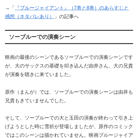
→「
『ブルージャイアント』（7巻と8巻）のあらすじと
感想（ネタバレあり）
」の記事へ
ソーブルーでの演奏シーン
映画の最後のシーンであるソーブルーでの演奏シーンです
が、大のサックスの基礎を叩き込んだ由井さん、大の兄貴
が演奏を聴きに来ていました。
原作（まんが）では、ソーブルーでの演奏シーンは由井も
兄貴もきていませんでした。
そして、ソーブルーでの大と玉田の演奏が終わって引き上
げようとした時に雪祈が登場しましたが、原作のコミック
ではこのシーンは描かれていません。映画ブルージャイア