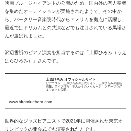
映画ブルージャイアントの公開のため、国内外の有力奏者
を集めたオーディションが実施されたようで、その中か
ら、バークリー音楽院時代からアメリカを拠点に活躍し、
最近ではドリカムとの共演などでも注目されている馬場さ
んが選ばれました。
沢辺雪祈のピアノ演奏を担当するのは「上原ひろみ（うえ
はらひろみ）」さんです。
上原ひろみ オフィシャルサイト
ピアニスト・上原ひろみの公式サイト。上原ひろみの最新
情報、ライブ情報、本人からのメッセージ、ツアーブログ
＆フォトを公開。
www.hiromiuehara.com
世界的なジャズピアニストで2021年に開催された東京オ
リンピックの開会式でも演奏された方です。