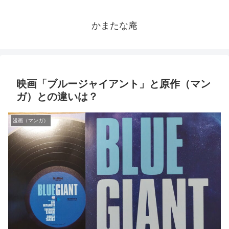
かまたな庵
映画「ブルージャイアント」と原作（マン
ガ）との違いは？
漫画（マンガ）