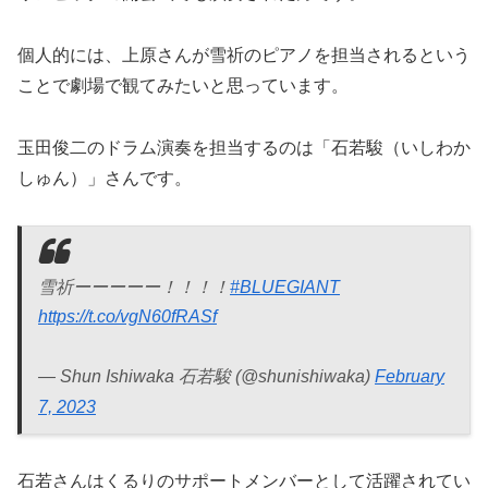
個人的には、上原さんが雪祈のピアノを担当されるという
ことで劇場で観てみたいと思っています。
玉田俊二のドラム演奏を担当するのは「石若駿（いしわか
しゅん）」さんです。
雪祈ーーーーー！！！！
#BLUEGIANT
https://t.co/vgN60fRASf
— Shun Ishiwaka 石若駿 (@shunishiwaka)
February
7, 2023
石若さんはくるりのサポートメンバーとして活躍されてい