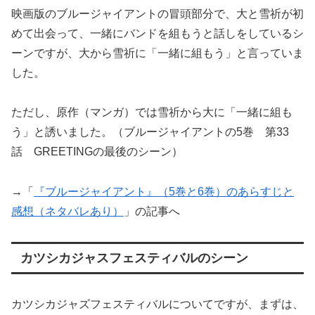
映画版のブルージャイアントの冒頭部分で、大と雪祈が初
めて出会って、一緒にバンドを組もうと話しをしているシ
ーンですが、大から雪祈に「一緒に組もう」と言っていま
した。
ただし、原作（マンガ）では雪祈から大に「一緒に組も
う」と誘いました。（ブルージャイアントの5巻 第33
話 GREETINGの最後のシーン）
→「
『ブルージャイアント』（5巻と6巻）のあらすじと
感想（ネタバレあり）
」の記事へ
カツシカジャスフェスティバルのシーン
カツシカジャズフェスティバルについてですが、まずは、