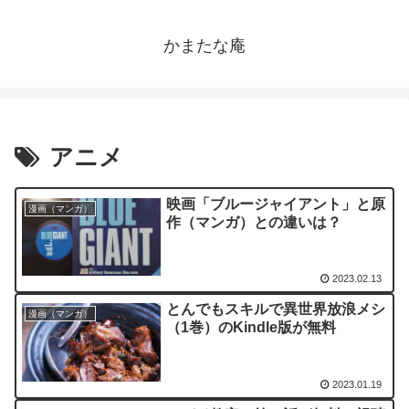
かまたな庵
アニメ
映画「ブルージャイアント」と原
漫画（マンガ）
作（マンガ）との違いは？
2023.02.13
とんでもスキルで異世界放浪メシ
漫画（マンガ）
（1巻）のKindle版が無料
2023.01.19